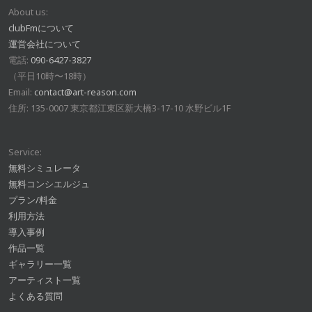
About us:
clubFmについて
運営会社について
電話:
090-6427-3827
（平日10時〜18時）
Email:
contact@art-reason.com
住所: 135-0007 東京都江東区新大橋3-17-10 水野ビル1F
Service:
無料シミュレータ
無料コンシエルジュ
プラン/料金
利用方法
導入事例
作品一覧
ギャラリー一覧
アーティスト一覧
よくある質問