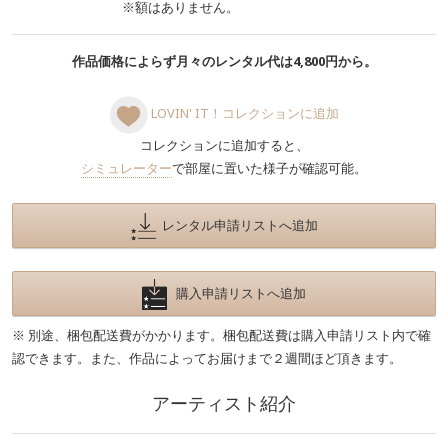
※額はありません。
作品価格によらず月々のレンタル代は4,800円から。
LOVIN' IT！コレクションに追加
コレクションに追加すると、
シミュレーター
で部屋に置いた様子が確認可能。
レンタル申請リストへ追加
購入申請リストへ追加
※ 別途、梱包配送費がかかります。梱包配送費は購入申請リスト内で確
認できます。また、作品によってお届けまで２週間ほど頂きます。
アーティスト紹介