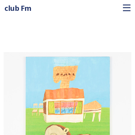
club Fm