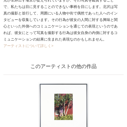
光が生み出す場景が捉えられていますが、その写真を鑑賞すること
で、私たちは目に見することのできない事柄を目にします。北沢は写
真の撮影と並行して、周囲にいる人物や街で偶然であった人へのイン
タビューを収集しています。その行為が彼女の人間に対する興味と関
心といった外側へのコミュニケーションを通じての表現というのであ
れば、彼女にとって写真を撮影する行為は彼女自身の内側に対するコ
ミュニケーションの結果に生まれた表現なのかもしれません。
アーティストについて詳しく>
このアーティストの他の作品