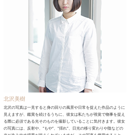
北沢美樹
北沢の写真は一見すると身の回りの風景や日常を捉えた作品のように
見えますが、鑑賞を続けるうちに、彼女は私たちが視覚で物事を捉え
る際に必須である光そのものを撮影していることに気付きます。彼女
の写真には、反射や、”もや”、”揺れ”、日光の移り変わりや陰などの