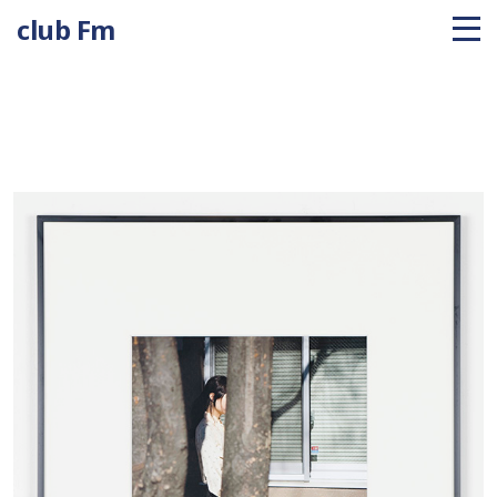
club Fm