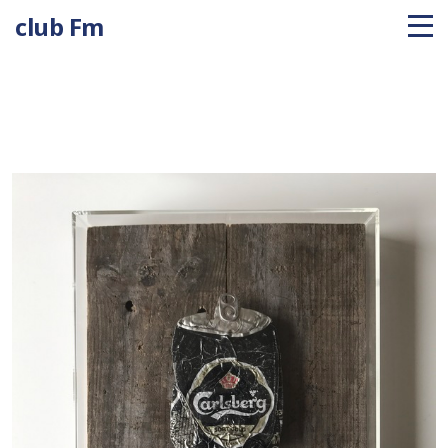
club Fm