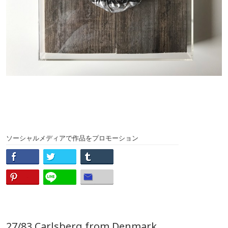
ソーシャルメディアで作品をプロモーション
27/83 Carlsberg from Denmark