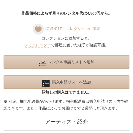
作品価格によらず月々のレンタル代は4,800円から。
LOVIN' IT！コレクションに追加
コレクションに追加すると、
シミュレーター
で部屋に置いた様子が確認可能。
レンタル申請リストへ追加
購入申請リストへ追加
額無しの購入はできません。
※ 別途、梱包配送費がかかります。梱包配送費は購入申請リスト内で確
認できます。また、作品によってお届けまで２週間ほど頂きます。
アーティスト紹介