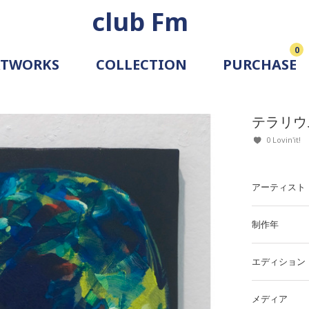
club Fm
0
RTWORKS
COLLECTION
PURCHASE
ARTIST
SIMULATION
テラリウ
ALLERY
0 Lovin'it!
アーティスト
制作年
エディション
メディア