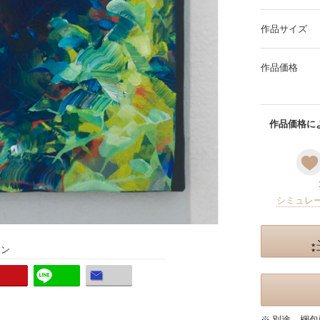
作品サイズ
作品価格
作品価格によ
シミュレ
ョン
※ 別途、梱