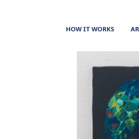
HOW IT WORKS
A
PROCESS
PRICING
G
EXAMPLE
DOCUMENT
REQUEST