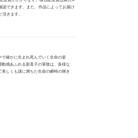
確認できます。また、作品によってお届け
ど頂きます。
中で確かに生まれ死んでいく生命の姿
躍動感あふれる新直子の筆致は、多様な
て美しくも謎に満ちた生命の瞬時の輝き