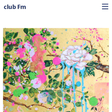
club Fm