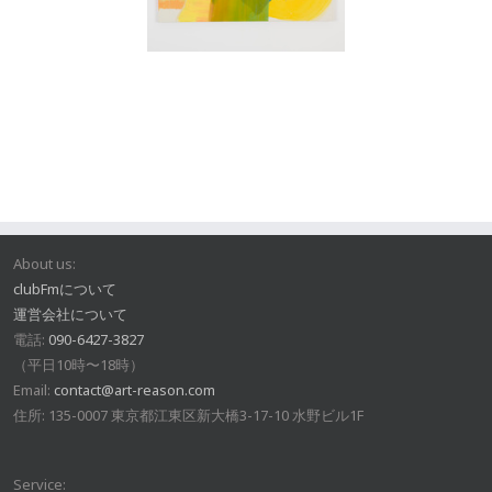
About us:
clubFmについて
運営会社について
電話:
090-6427-3827
（平日10時〜18時）
Email:
contact@art-reason.com
住所: 135-0007 東京都江東区新大橋3-17-10 水野ビル1F
Service: