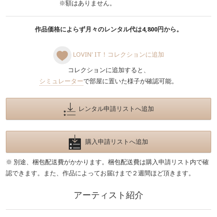
※額はありません。
作品価格によらず月々のレンタル代は4,800円から。
LOVIN' IT！コレクションに追加
コレクションに追加すると、
シミュレーター
で部屋に置いた様子が確認可能。
レンタル申請リストへ追加
購入申請リストへ追加
※ 別途、梱包配送費がかかります。梱包配送費は購入申請リスト内で確
認できます。また、作品によってお届けまで２週間ほど頂きます。
アーティスト紹介