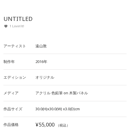
UNTITLED
1 Lovin'it!
アーティスト
遠山敦
制作年
2016年
エディション
オリジナル
メディア
アクリル
色鉛筆
on
木製パネル
作品サイズ
30.0(H)x30.0(W)
x3.0(D)cm
¥55,000
作品価格
（税込）