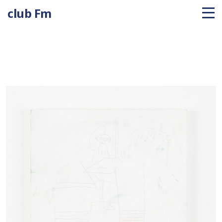
club Fm