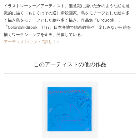
イラストレーター／アーティスト。無意識に描いたかのような絵を意
識的に描く（もしくはその逆）瞬殺画家。鳥をモチーフとした絵を多
く描き鳥をモチーフとした絵を多く描き、作品集「BirdBook」、
「ColordBirdBook」刊行。日本各地で絵画教室や、楽しみながら絵を
描くワークショップを企画、開催している。
アーティストについて詳しく>
このアーティストの他の作品