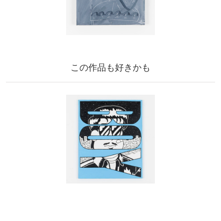
この作品も好きかも