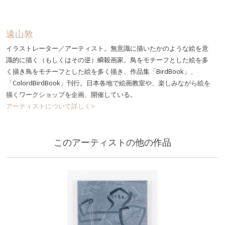
遠山敦
イラストレーター／アーティスト。無意識に描いたかのような絵を意
識的に描く（もしくはその逆）瞬殺画家。鳥をモチーフとした絵を多
く描き鳥をモチーフとした絵を多く描き、作品集「BirdBook」、
「ColordBirdBook」刊行。日本各地で絵画教室や、楽しみながら絵を
描くワークショップを企画、開催している。
アーティストについて詳しく>
このアーティストの他の作品