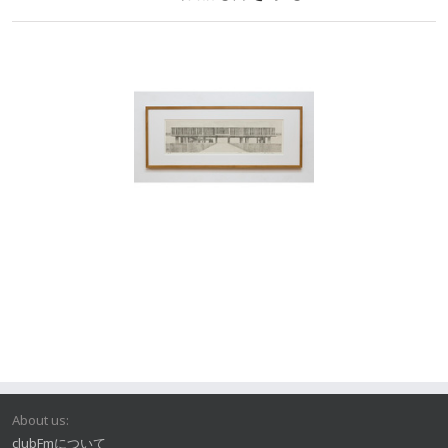
About us:
clubFmについて