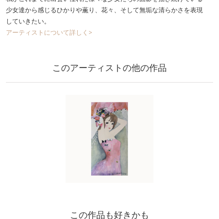
少女達から感じるひかりや薫り、花々、そして無垢な清らかさを表現
していきたい。
アーティストについて詳しく>
このアーティストの他の作品
この作品も好きかも