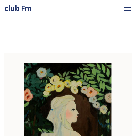
club Fm