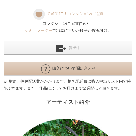
LOVIN' IT！コレクションに追加
コレクションに追加すると、
シミュレーター
で部屋に置いた様子が確認可能。
貸出中
購入について問い合わせ
※ 別途、梱包配送費がかかります。梱包配送費は購入申請リスト内で確
認できます。また、作品によってお届けまで２週間ほど頂きます。
アーティスト紹介