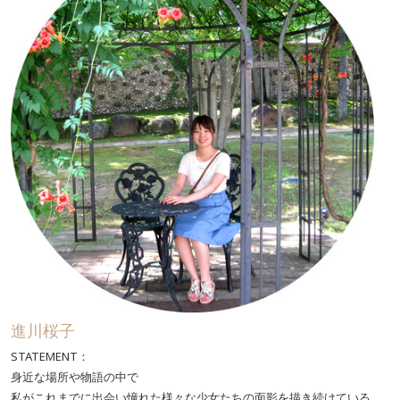
進川桜子
STATEMENT：
身近な場所や物語の中で
私がこれまでに出会い憧れた様々な少女たちの面影を描き続けている