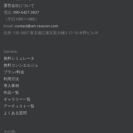
運営会社について
電話:
090-6427-3827
（平日10時〜18時）
Email:
contact@art-reason.com
住所: 135-0007 東京都江東区新大橋3-17-10 水野ビル1F
Service:
無料シミュレータ
無料コンシエルジュ
プラン/料金
利用方法
導入事例
作品一覧
ギャラリー一覧
アーティスト一覧
よくある質問
その他: