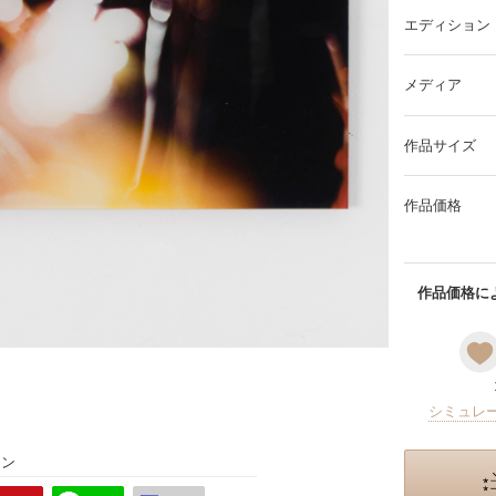
エディション
メディア
作品サイズ
作品価格
作品価格によ
シミュレ
ョン