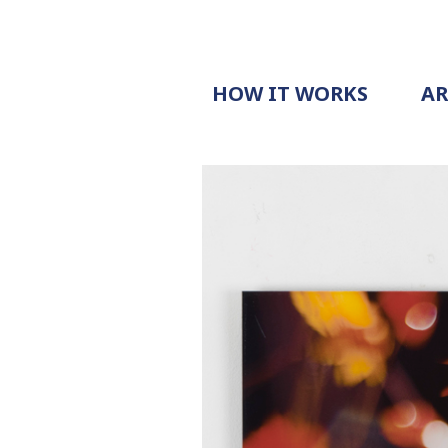
HOW IT WORKS
A
PROCESS
PRICING
G
EXAMPLE
DOCUMENT
REQUEST