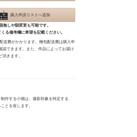
購入申請リストへ追加
額無しや額変更も可能です。
てくる備考欄に希望を記載ください。
包配送費がかかります。梱包配送費は購入申
確認できます。また、作品によってお届け
ど頂きます。
を制作する小畑は、撮影対象を特定する
ることを促します。