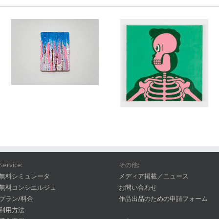
Service:
その他:
無料シミュレータ
メディア掲載／ニュース
無料コンシエルジュ
お問い合わせ
プラン/料金
作品出品のための申請フォーム
利用方法