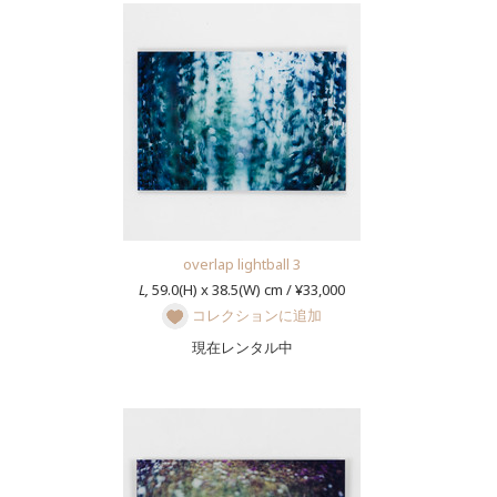
overlap lightball 3
L,
59.0(H) x 38.5(W) cm / ¥33,000
コレクションに追加
現在レンタル中