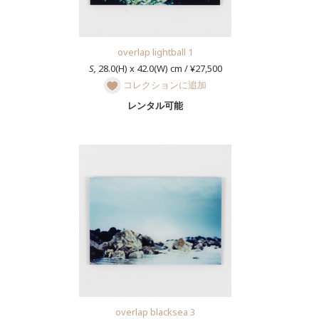
overlap lightball 1
S,
28.0(H) x 42.0(W) cm / ¥27,500
コレクションに追加
レンタル可能
overlap blacksea 3