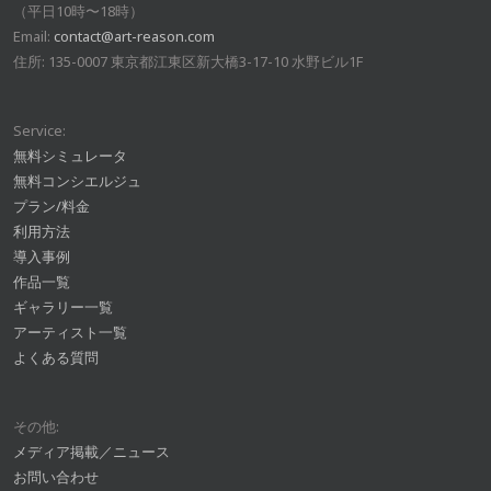
（平日10時〜18時）
Email:
contact@art-reason.com
住所: 135-0007 東京都江東区新大橋3-17-10 水野ビル1F
Service:
無料シミュレータ
無料コンシエルジュ
プラン/料金
利用方法
導入事例
作品一覧
ギャラリー一覧
アーティスト一覧
よくある質問
その他:
メディア掲載／ニュース
お問い合わせ