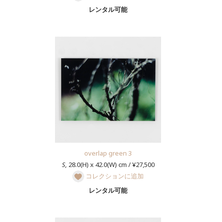
レンタル可能
overlap green 3
S,
28.0(H) x 42.0(W) cm / ¥27,500
コレクションに追加
レンタル可能