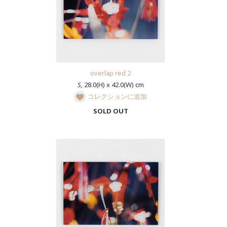
overlap red 2
S,
28.0(H) x 42.0(W) cm
コレクションに追加
SOLD OUT