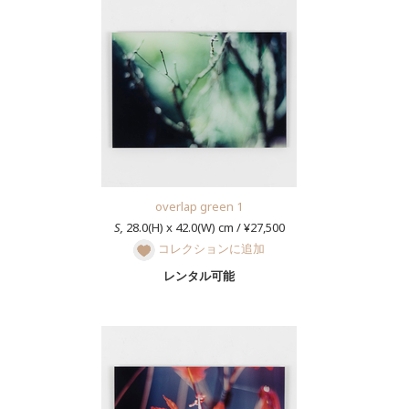
overlap green 1
S,
28.0(H) x 42.0(W) cm / ¥27,500
コレクションに追加
レンタル可能