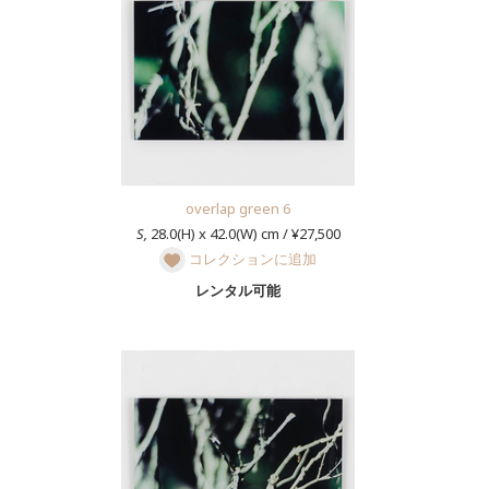
overlap green 6
S,
28.0(H) x 42.0(W) cm / ¥27,500
コレクションに追加
レンタル可能