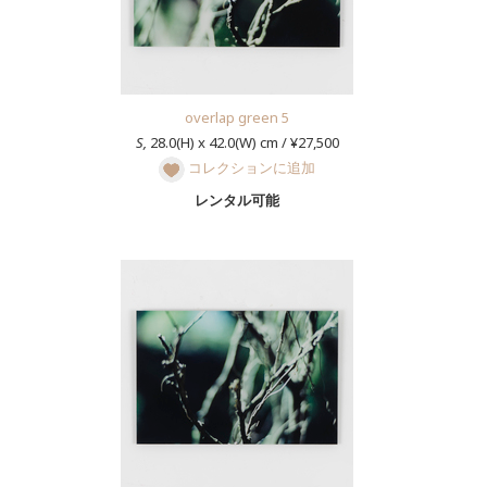
overlap green 5
S,
28.0(H) x 42.0(W) cm / ¥27,500
コレクションに追加
レンタル可能