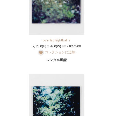
overlap lightball 2
S,
28.0(H) x 42.0(W) cm / ¥27,500
コレクションに追加
レンタル可能