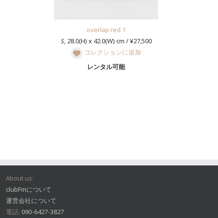
overlap red 1
S,
28.0(H) x 42.0(W) cm / ¥27,500
コレクションに追加
レンタル可能
About us:
clubFmについて
運営会社について
電話:
090-6427-3827