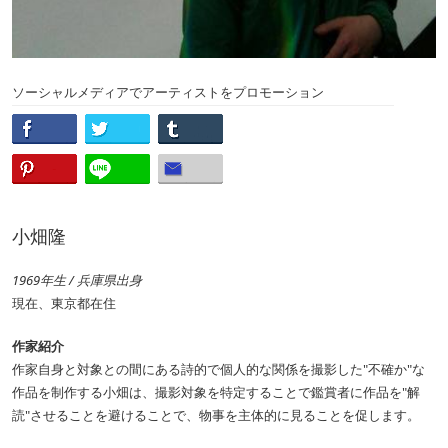
ソーシャルメディアでアーティストをプロモーション
小畑隆
1969年生 / 兵庫県出身
現在、東京都在住
作家紹介
作家自身と対象との間にある詩的で個人的な関係を撮影した"不確か"な
作品を制作する小畑は、撮影対象を特定することで鑑賞者に作品を"解
読"させることを避けることで、物事を主体的に見ることを促します。