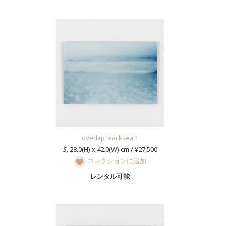
overlap blacksea 1
S,
28.0(H) x 42.0(W) cm / ¥27,500
コレクションに追加
レンタル可能