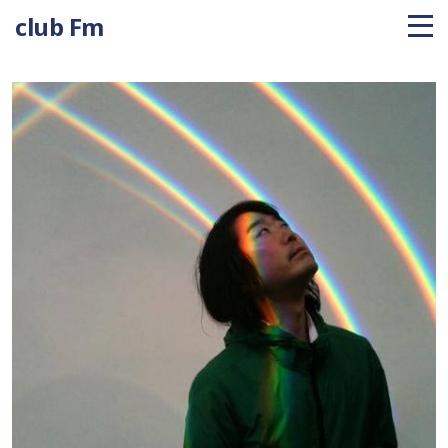
club Fm