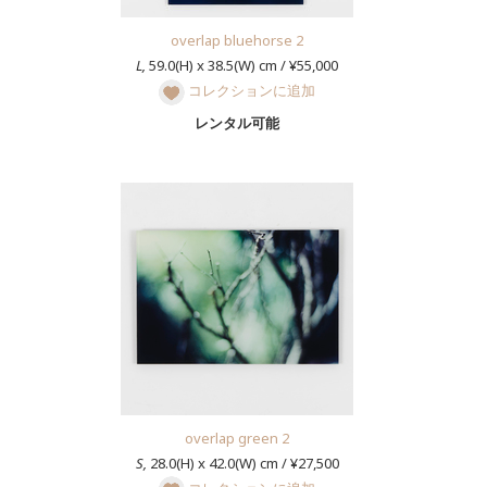
overlap bluehorse 2
L,
59.0(H) x 38.5(W) cm / ¥55,000
コレクションに追加
レンタル可能
overlap green 2
S,
28.0(H) x 42.0(W) cm / ¥27,500