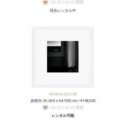
コレクションに追加
現在レンタル中
Window (Ed.3/8)
規格外,
65.2(H) x 64.7(W) cm / ¥148,500
コレクションに追加
レンタル可能