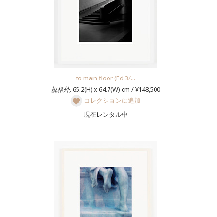
to main floor (Ed.3/...
規格外,
65.2(H) x 64.7(W) cm / ¥148,500
コレクションに追加
現在レンタル中