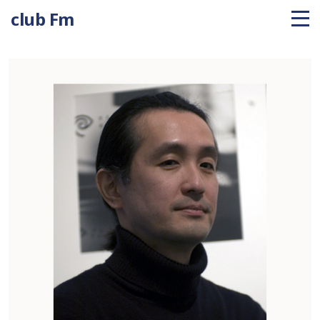
club Fm