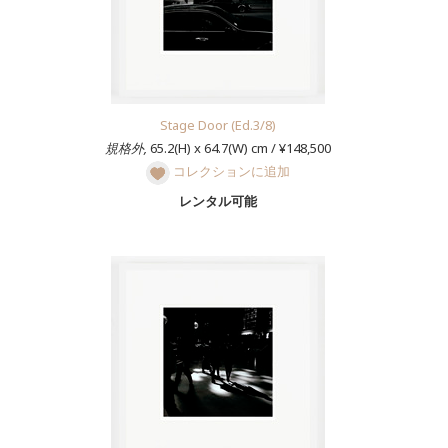
Stage Door (Ed.3/8)
規格外,
65.2(H) x 64.7(W) cm / ¥148,500
コレクションに追加
レンタル可能