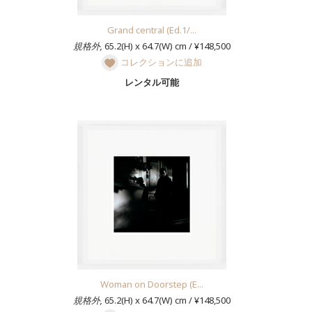
Grand central (Ed.1/...
規格外,
65.2(H) x 64.7(W) cm / ¥148,500
コレクションに追加
レンタル可能
Woman on Doorstep (E...
規格外,
65.2(H) x 64.7(W) cm / ¥148,500