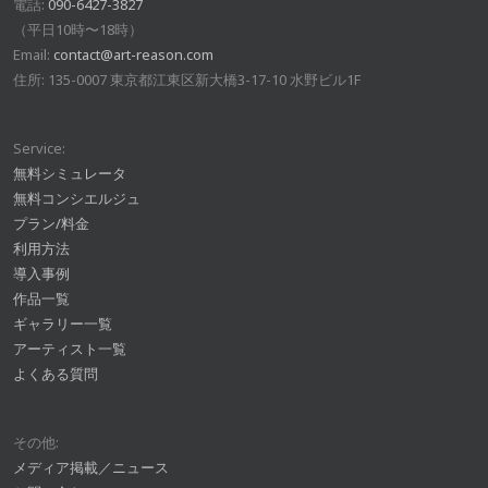
電話:
090-6427-3827
（平日10時〜18時）
Email:
contact@art-reason.com
住所: 135-0007 東京都江東区新大橋3-17-10 水野ビル1F
Service:
無料シミュレータ
無料コンシエルジュ
プラン/料金
利用方法
導入事例
作品一覧
ギャラリー一覧
アーティスト一覧
よくある質問
その他:
メディア掲載／ニュース