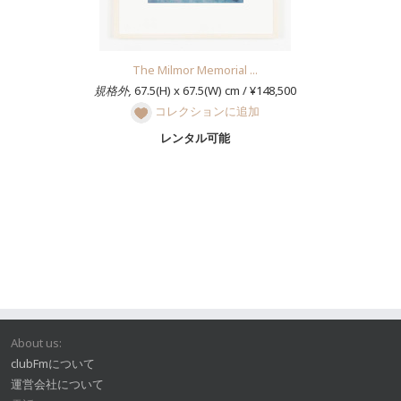
The Milmor Memorial ...
規格外,
67.5(H) x 67.5(W) cm / ¥148,500
コレクションに追加
レンタル可能
About us:
clubFmについて
運営会社について