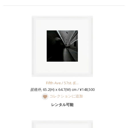
Fifth Ave./ 57st. (E...
規格外,
65.2(H) x 64.7(W) cm / ¥148,500
コレクションに追加
レンタル可能