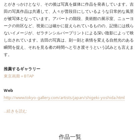
とがきっかけとなり、その後は写真を媒体に作品を発表しています。吉
田の写真作品は共通して、人々が普段目にしているような日常的な風景
が被写体となっています。アパートの階段、美術館の展示室、ニューヨ
ークの街区など、視覚には確かに捉えられているものの、記憶には残ら
ないイメージが、ゼラチンシルバープリントによる深い陰影によって映
し出されています。吉田の写真は、刻一刻と表情を変える自然光のある
瞬間を捉え、それを見る者の時間へと引き渡そうという試みとも言えま
す。
推薦するギャラリー
東京画廊＋BTAP
Web
http://www.tokyo-gallery.com/artists/japan/shigeki-yoshida.html
...続きを読む
作品一覧