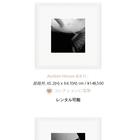
Auction House (Ed.1/...
規格外,
65.2(H) x 64.7(W) cm / ¥148,500
コレクションに追加
レンタル可能