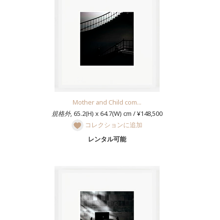
Mother and Child com...
規格外,
65.2(H) x 64.7(W) cm / ¥148,500
コレクションに追加
レンタル可能