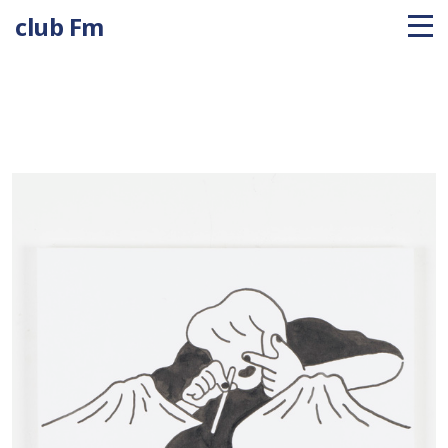
club Fm