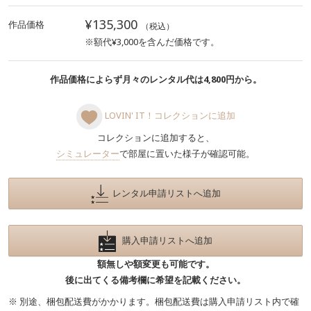
¥135,300
作品価格
（税込）
※額代¥3,000を含んだ価格です。
作品価格によらず月々のレンタル代は4,800円から。
LOVIN' IT！コレクションに追加
コレクションに追加すると、
シミュレーター
で部屋に置いた様子が確認可能。
レンタル申請リストへ追加
購入申請リストへ追加
額無しや額変更も可能です。
後に出てくる備考欄に希望を記載ください。
※ 別途、梱包配送費がかかります。梱包配送費は購入申請リスト内で確