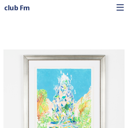
club Fm