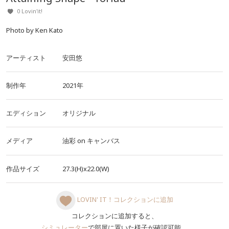
0 Lovin'it!
Photo by Ken Kato
アーティスト
安田悠
制作年
2021年
エディション
オリジナル
メディア
油彩
on
キャンバス
作品サイズ
27.3(H)x22.0(W)
LOVIN' IT！コレクションに追加
コレクションに追加すると、
シミュレーター
で部屋に置いた様子が確認可能。