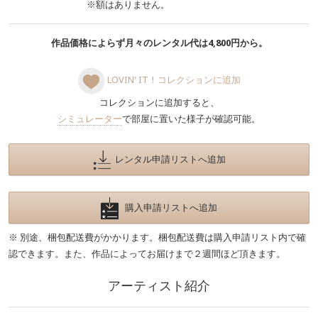
※額はありません。
作品価格によらず月々のレンタル代は4,800円から。
LOVIN' IT！コレクションに追加
コレクションに追加すると、
シミュレーター
で部屋に置いた様子が確認可能。
レンタル申請リストへ追加
購入申請リストへ追加
※ 別途、梱包配送費がかかります。梱包配送費は購入申請リスト内で確
認できます。また、作品によってお届けまで２週間ほど頂きます。
アーティスト紹介