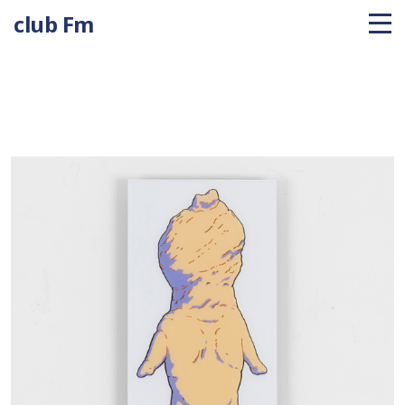
club Fm