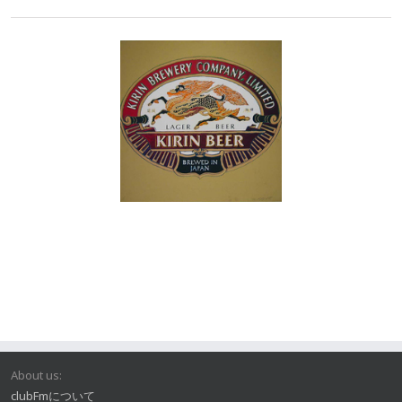
About us:
clubFmについて