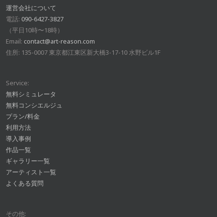
運営会社について
電話:
090-6427-3827
（平日10時〜18時）
Email:
contact@art-reason.com
住所: 135-0007 東京都江東区新大橋3-17-10 水野ビル1F
Service:
無料シミュレータ
無料コンシエルジュ
プラン/料金
利用方法
導入事例
作品一覧
ギャラリー一覧
アーティスト一覧
よくある質問
その他: