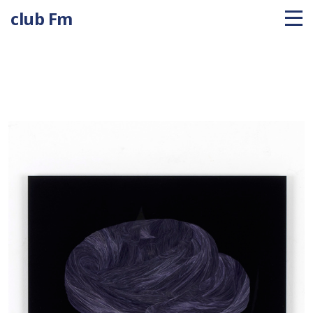
club Fm