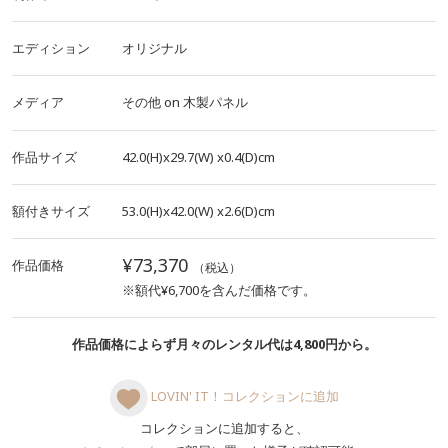
エディション
オリジナル
メディア
その他
on
木製パネル
作品サイズ
42.0(H)x29.7(W)
x0.4(D)cm
額付きサイズ
53.0(H)x42.0(W)
x2.6(D)cm
¥73,370
作品価格
（税込）
※額代¥6,700を含んだ価格です。
作品価格によらず月々のレンタル代は4,800円から。
LOVIN' IT！コレクションに追加
コレクションに追加すると、