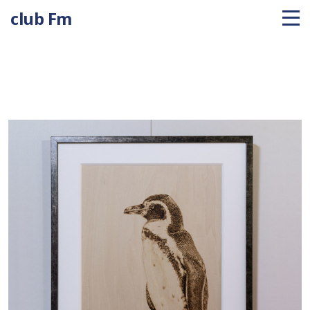
club Fm