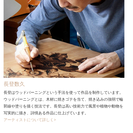
長登数久
長登はウッドバーニングという手法を使って作品を制作しています。
ウッドバーニングとは、木材に焼きゴテを当て、焼き込みの強弱で輪
郭線や塗りを描く技法です。長登は高い技術力で風景や植物や動物を
写実的に描き、詩情ある作品に仕上げています。
アーティストについて詳しく>