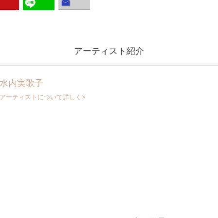
アーティスト紹介
水内実歌子
アーティストについて詳しく>