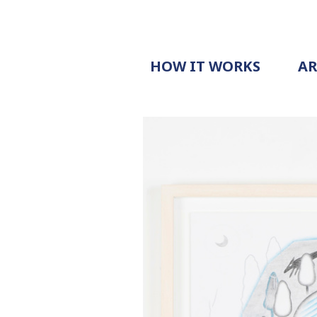
HOW IT WORKS
A
PROCESS
PRICING
G
EXAMPLE
DOCUMENT
REQUEST