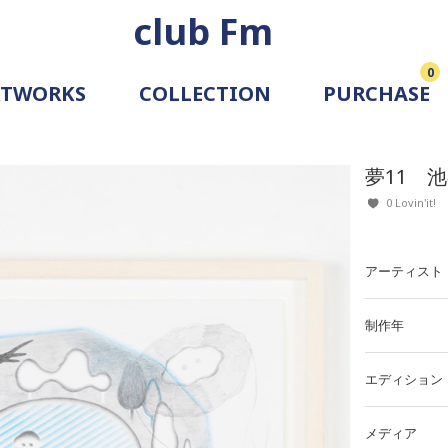
club Fm
0
RTWORKS
COLLECTION
PURCHASE
ARTIST
SIMULATION
夢11 
ALLERY
0 Lovin'it!
アーティスト
制作年
エディション
メディア