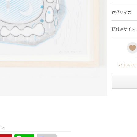
作品サイズ
額付きサイズ
シミュレ
ョン