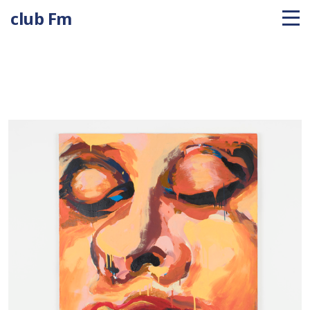
club Fm