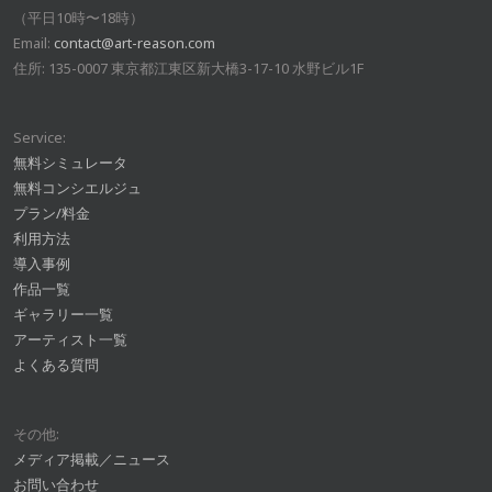
（平日10時〜18時）
Email:
contact@art-reason.com
住所: 135-0007 東京都江東区新大橋3-17-10 水野ビル1F
Service:
無料シミュレータ
無料コンシエルジュ
プラン/料金
利用方法
導入事例
作品一覧
ギャラリー一覧
アーティスト一覧
よくある質問
その他:
メディア掲載／ニュース
お問い合わせ