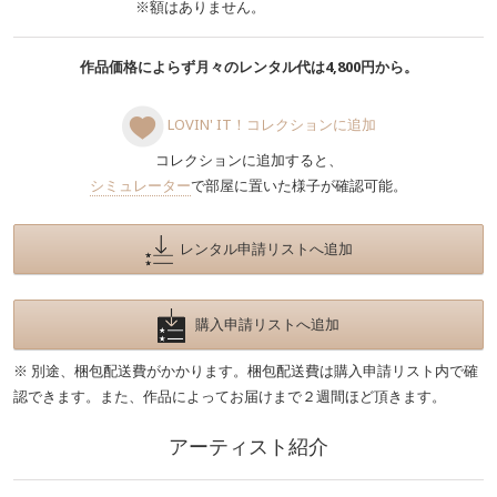
※額はありません。
作品価格によらず月々のレンタル代は4,800円から。
LOVIN' IT！コレクションに追加
コレクションに追加すると、
シミュレーター
で部屋に置いた様子が確認可能。
レンタル申請リストへ追加
購入申請リストへ追加
※ 別途、梱包配送費がかかります。梱包配送費は購入申請リスト内で確
認できます。また、作品によってお届けまで２週間ほど頂きます。
アーティスト紹介