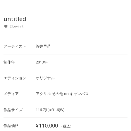
untitled
2 Lovin'it!
アーティスト
菅井早苗
制作年
2013年
エディション
オリジナル
メディア
アクリル
その他
on
キャンバス
作品サイズ
116.7(H)x91.6(W)
¥110,000
作品価格
（税込）