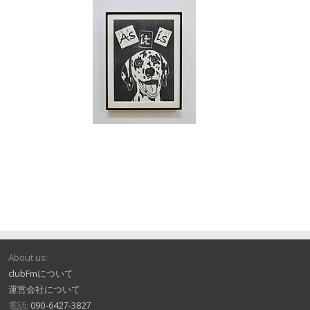
About us:
clubFmについて
運営会社について
電話:
090-6427-3827