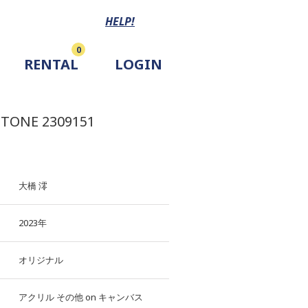
HELP!
0
RENTAL
LOGIN
STONE 2309151
大橋 澪
2023年
オリジナル
アクリル
その他
on
キャンバス