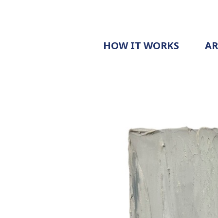
HOW IT WORKS
A
PROCESS
PRICING
G
EXAMPLE
DOCUMENT
REQUEST