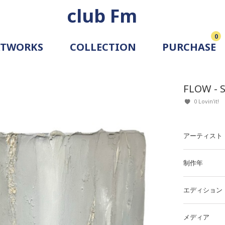
club Fm
0
RTWORKS
COLLECTION
PURCHASE
ARTIST
SIMULATION
FLOW - 
ALLERY
0 Lovin'it!
アーティスト
制作年
エディション
メディア