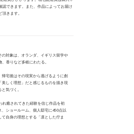
確認できます。また、作品によってお届け
ど頂きます。
その対象は、オランダ、イギリス留学や
物、香りなど多岐にわたる。
、帰宅後はその現実から逃げるように創
「美しく理想」だと感じるものを描き現
ると気づく。
救われ癒されてきた経験を信じ作品を初
、ショールーム、個人邸宅に450点以
して自身の理想とする「凛とした佇ま