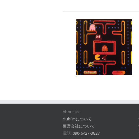
About us:
clubFmについて
運営会社について
電話:
090-6427-3827