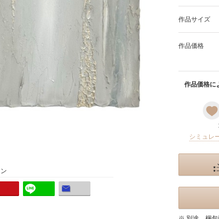
作品サイズ
作品価格
作品価格によ
シミュレ
ョン
※ 別途、梱