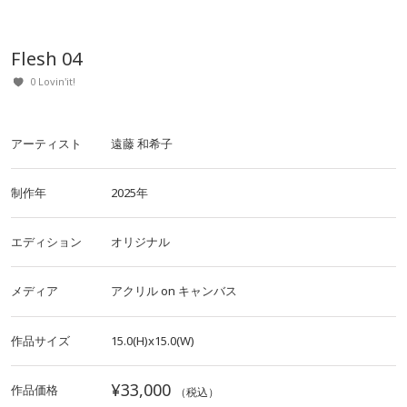
Flesh 04
0 Lovin'it!
アーティスト
遠藤 和希子
制作年
2025年
エディション
オリジナル
メディア
アクリル
on
キャンバス
作品サイズ
15.0(H)x15.0(W)
¥33,000
作品価格
（税込）