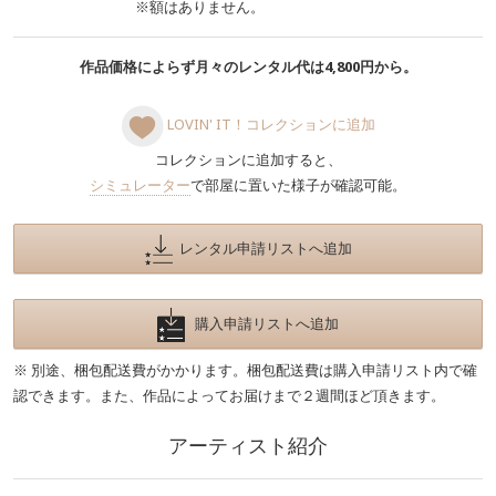
※額はありません。
作品価格によらず月々のレンタル代は4,800円から。
LOVIN' IT！コレクションに追加
コレクションに追加すると、
シミュレーター
で部屋に置いた様子が確認可能。
レンタル申請リストへ追加
購入申請リストへ追加
※ 別途、梱包配送費がかかります。梱包配送費は購入申請リスト内で確
認できます。また、作品によってお届けまで２週間ほど頂きます。
アーティスト紹介