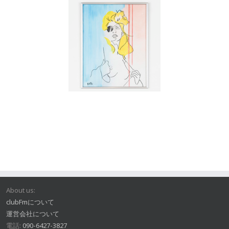
About us:
clubFmについて
運営会社について
電話:
090-6427-3827