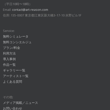
（平日10時〜18時）
Email:
contact@art-reason.com
住所: 135-0007 東京都江東区新大橋3-17-10 水野ビル1F
Service:
無料シミュレータ
無料コンシエルジュ
プラン/料金
利用方法
導入事例
作品一覧
ギャラリー一覧
アーティスト一覧
よくある質問
その他:
メディア掲載／ニュース
お問い合わせ