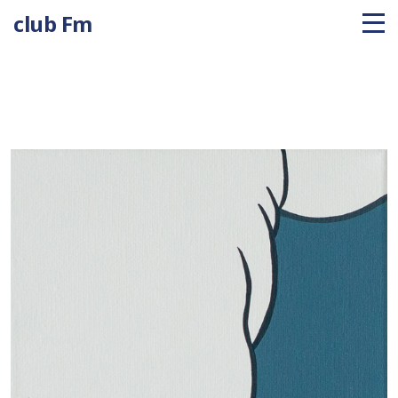
club Fm