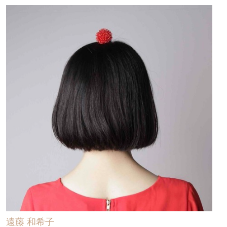
遠藤 和希子