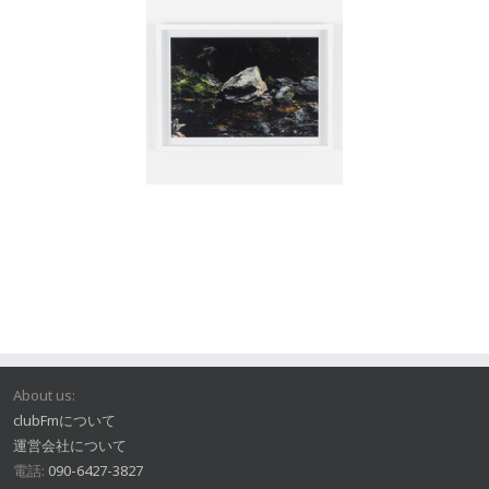
About us:
clubFmについて
運営会社について
電話:
090-6427-3827