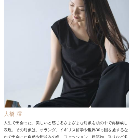
大橋 澪
人生で出会った、美しいと感じるさまざまな対象を頭の中で再構成し
表現。その対象は、オランダ、イギリス留学や世界30ヵ国を旅するな
かで出会った自然や街並みの色、ファッション、建築物、香りなど多