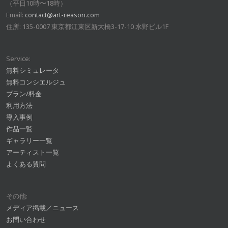
（平日10時〜18時）
Email:
contact@art-reason.com
住所: 135-0007 東京都江東区新大橋3-17-10 水野ビル1F
Service:
無料シミュレータ
無料コンシエルジュ
プラン/料金
利用方法
導入事例
作品一覧
ギャラリー一覧
アーティスト一覧
よくある質問
その他:
メディア掲載／ニュース
お問い合わせ