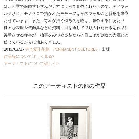
は、大学で服飾学を学んだ寺本によって創作されたもので、ディフォ
ルメされ、モノクロで描かれたモチーフはそのフォルムと質感を際立
たせています。また、寺本が描く特徴的な瞳は、創作するにあたり
様々な衣服や装飾具などの資料に目を通して取り入れた要素を作品に
昇華させる寺本が、物事をみつめる私たちの目こそが創造の光源だと
信じているからに他ありません。
2015/03/27
寺本愛作品集「PERMANENT CULTURES」
出版
作品集について詳しく見る>
アーティストについて詳しく>
このアーティストの他の作品