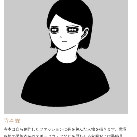
寺本愛
寺本は自ら創作したファッションに身を包んだ人物を描きます。世界
各地の民族衣装やスポーツウェアなどを思わせる衣服および装飾具