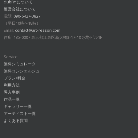
clubFmについて
運営会社について
電話:
090-6427-3827
（平日10時〜18時）
Email:
contact@art-reason.com
住所: 135-0007 東京都江東区新大橋3-17-10 水野ビル1F
Service:
無料シミュレータ
無料コンシエルジュ
プラン/料金
利用方法
導入事例
作品一覧
ギャラリー一覧
アーティスト一覧
よくある質問