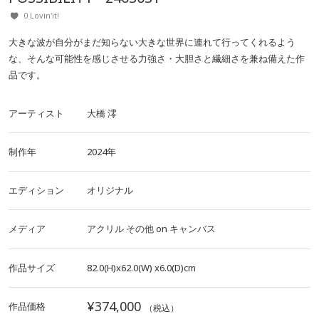
0 Lovin'it!
大きな波が自分がまだ知らない大きな世界に連れて行ってくれるよう
な、そんな可能性を感じさせる力強さ・大胆さと繊細さを兼ね備えた作
品です。
アーティスト
大橋 澪
制作年
2024年
エディション
オリジナル
メディア
アクリル
その他
on
キャンバス
作品サイズ
82.0(H)x62.0(W)
x6.0(D)cm
¥374,000
作品価格
（税込）