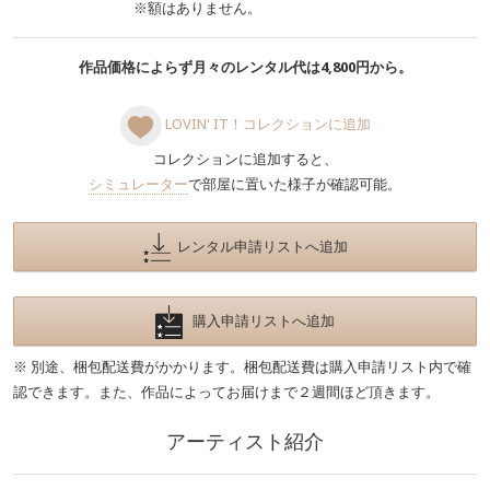
※額はありません。
作品価格によらず月々のレンタル代は4,800円から。
LOVIN' IT！コレクションに追加
コレクションに追加すると、
シミュレーター
で部屋に置いた様子が確認可能。
レンタル申請リストへ追加
購入申請リストへ追加
※ 別途、梱包配送費がかかります。梱包配送費は購入申請リスト内で確
認できます。また、作品によってお届けまで２週間ほど頂きます。
アーティスト紹介