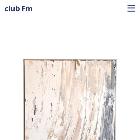
club Fm