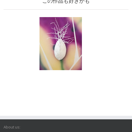
この作品も好きかも
About us: