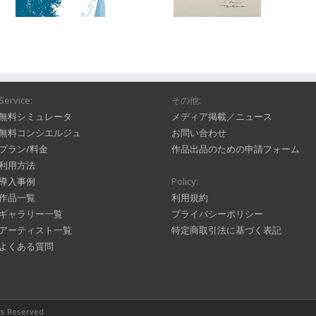
Service:
その他:
無料シミュレータ
メディア掲載／ニュース
無料コンシエルジュ
お問い合わせ
プラン/料金
作品出品のための申請フォーム
利用方法
導入事例
Policy:
作品一覧
利用規約
ギャラリー一覧
プライバシーポリシー
アーティスト一覧
特定商取引法に基づく表記
よくある質問
hts Reserved