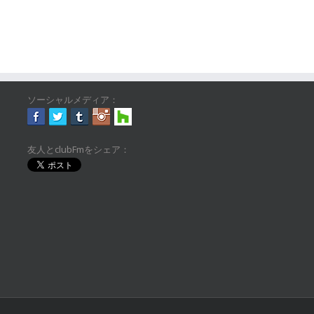
ソーシャルメディア：
友人とclubFmをシェア：