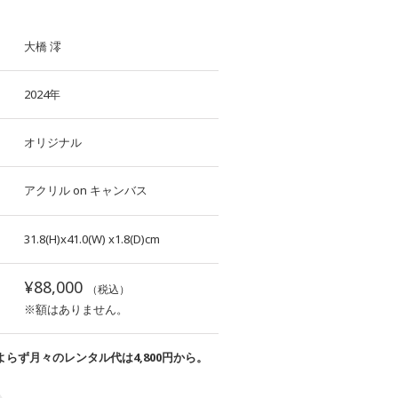
大橋 澪
2024年
オリジナル
アクリル
on
キャンバス
31.8(H)x41.0(W)
x1.8(D)cm
¥88,000
（税込）
※額はありません。
らず月々のレンタル代は4,800円から。