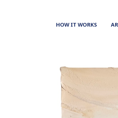
HOW IT WORKS
A
PROCESS
PRICING
G
EXAMPLE
DOCUMENT
REQUEST