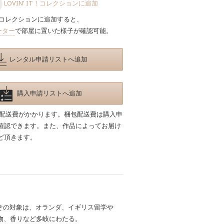
LOVIN' IT！コレクションに追加
コレクションに追加すると、
ーター
で部屋に置いた様子が確認可能。
レンタル申請リストへ追加
購入申請リストへ追加
包配送費がかかります。梱包配送費は購入申
確認できます。また、作品によってお届け
ど頂きます。
その対象は、オランダ、イギリス留学や
物、香りなど多岐にわたる。