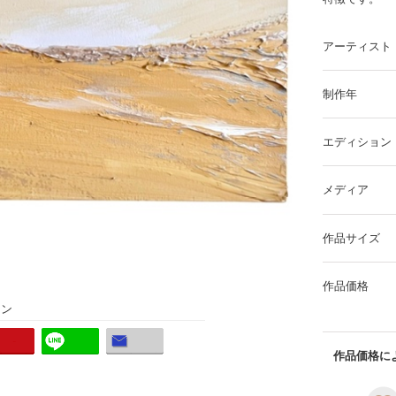
アーティスト
制作年
エディション
メディア
作品サイズ
作品価格
ョン
作品価格によ