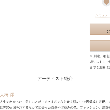
シミュレ
※ 別途、梱
請リスト内で
まで２週間ほ
アーティスト紹介
大橋 澪
人生で出会った、美しいと感じるさまざまな対象を頭の中で再構成し表現。
世界30ヵ国を旅するなかで出会った自然や街並みの色、ファッション、建築