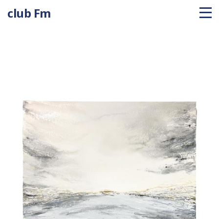
club Fm