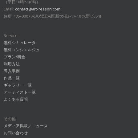
（平日10時〜18時）
Email:
contact@art-reason.com
住所: 135-0007 東京都江東区新大橋3-17-10 水野ビル1F
Service:
無料シミュレータ
無料コンシエルジュ
プラン/料金
利用方法
導入事例
作品一覧
ギャラリー一覧
アーティスト一覧
よくある質問
その他:
メディア掲載／ニュース
お問い合わせ