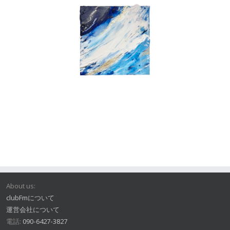
About us:
clubFmについて
運営会社について
電話:
090-6427-3827