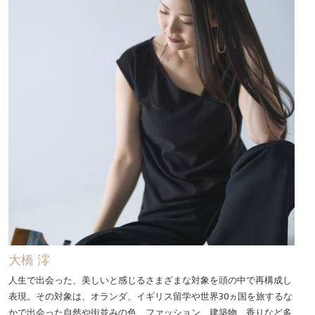
大橋 澪
人生で出会った、美しいと感じるさまざまな対象を頭の中で再構成し
表現。その対象は、オランダ、イギリス留学や世界30ヵ国を旅するな
かで出会った自然や街並みの色、ファッション、建築物、香りなど多