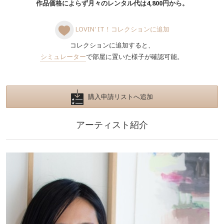
作品価格によらず月々のレンタル代は4,800円から。
LOVIN' IT！コレクションに追加
コレクションに追加すると、
シミュレーター
で部屋に置いた様子が確認可能。
購入申請リストへ追加
アーティスト紹介