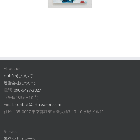
About us:
clubFmについて
運営会社について
電話:
090-6427-3827
（平日10時〜18時）
Email:
contact@art-reason.com
住所: 135-0007 東京都江東区新大橋3-17-10 水野ビル1F
Service:
無料シミュレータ