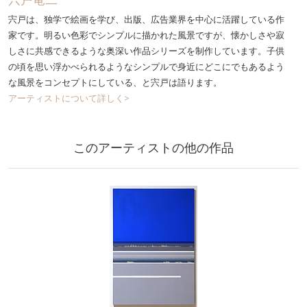
宍戸は、独学で絵画を学び、出版、広告業界を中心に活躍している作
家です。明るい色彩でシンプルに描かれた風景ですが、懐かしさや寂
しさに共感できるような奥深い作品シリーズを制作しています。子供
の頃を思い浮かべられるようなシンプルで身近にどこにでもあるよう
な風景をコンセプトにしている、と宍戸は語ります。
アーティストについて詳しく>
このアーティストの他の作品