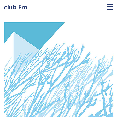
club Fm