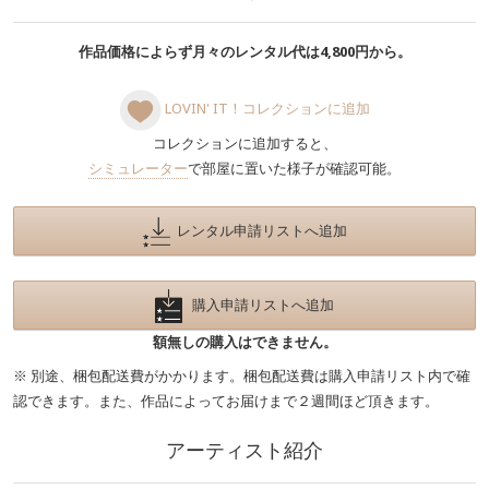
作品価格によらず月々のレンタル代は4,800円から。
LOVIN' IT！コレクションに追加
コレクションに追加すると、
シミュレーター
で部屋に置いた様子が確認可能。
レンタル申請リストへ追加
購入申請リストへ追加
額無しの購入はできません。
※ 別途、梱包配送費がかかります。梱包配送費は購入申請リスト内で確
認できます。また、作品によってお届けまで２週間ほど頂きます。
アーティスト紹介