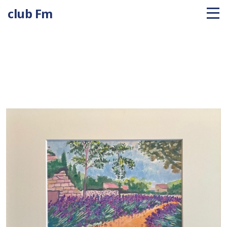
club Fm