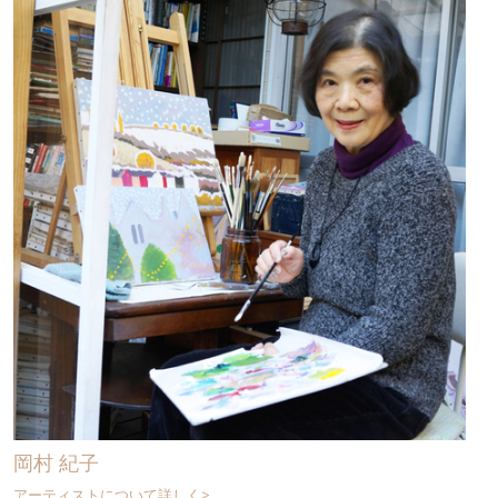
岡村 紀子
アーティストについて詳しく>