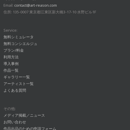
Email:
contact@art-reason.com
住所: 135-0007 東京都江東区新大橋3-17-10 水野ビル1F
Service:
無料シミュレータ
無料コンシエルジュ
プラン/料金
利用方法
導入事例
作品一覧
ギャラリー一覧
アーティスト一覧
よくある質問
その他:
メディア掲載／ニュース
お問い合わせ
作品出品のための申請フォーム