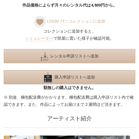
作品価格によらず月々のレンタル代は4,800円から。
LOVIN' IT！コレクションに追加
コレクションに追加すると、
シミュレーター
で部屋に置いた様子が確認可能。
レンタル申請リストへ追加
購入申請リストへ追加
額無しの購入はできません。
※ 別途、梱包配送費がかかります。梱包配送費は購入申請リスト内で確
認できます。また、作品によってお届けまで２週間ほど頂きます。
アーティスト紹介