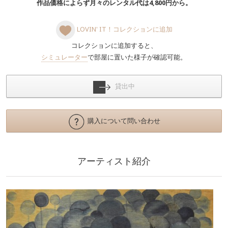
作品価格によらず月々のレンタル代は4,800円から。
LOVIN' IT！コレクションに追加
コレクションに追加すると、
シミュレーター
で部屋に置いた様子が確認可能。
貸出中
購入について問い合わせ
アーティスト紹介