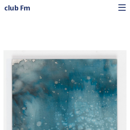
club Fm