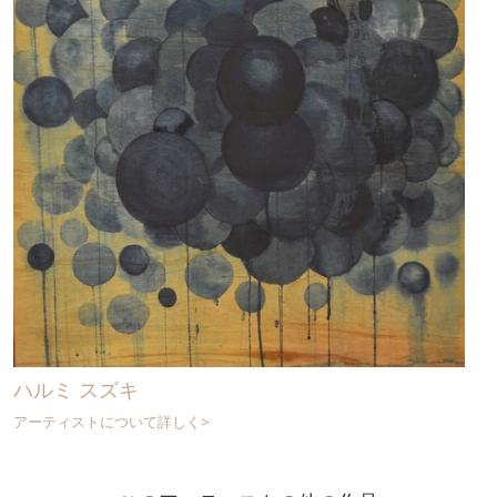
ハルミ スズキ
アーティストについて詳しく>