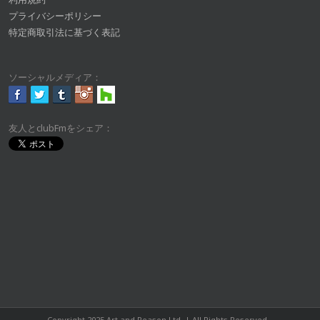
プライバシーポリシー
特定商取引法に基づく表記
ソーシャルメディア：
友人とclubFmをシェア：
Copyright 2025 Art and Reason Ltd. | All Rights Reserved