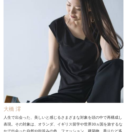
大橋 澪
人生で出会った、美しいと感じるさまざまな対象を頭の中で再構成し
表現。その対象は、オランダ、イギリス留学や世界30ヵ国を旅するな
かで出会った自然や街並みの色、ファッション、建築物、香りなど多