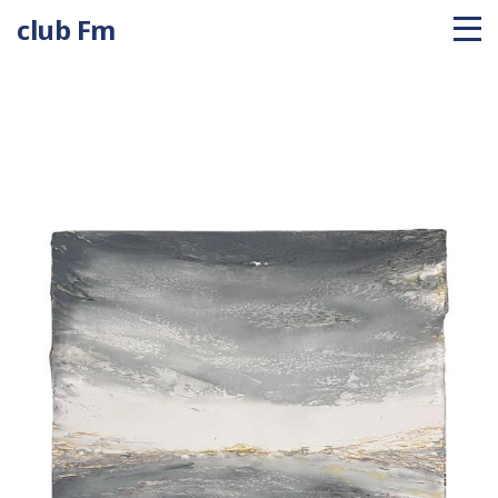
club Fm