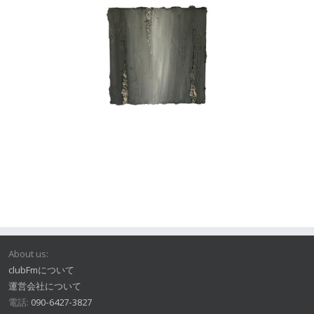
About us:
clubFmについて
運営会社について
電話:
090-6427-3827