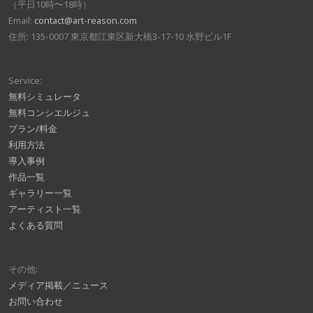
（平日10時〜18時）
Email:
contact@art-reason.com
住所: 135-0007 東京都江東区新大橋3-17-10 水野ビル1F
Service:
無料シミュレータ
無料コンシエルジュ
プラン/料金
利用方法
導入事例
作品一覧
ギャラリー一覧
アーティスト一覧
よくある質問
その他:
メディア掲載／ニュース
お問い合わせ