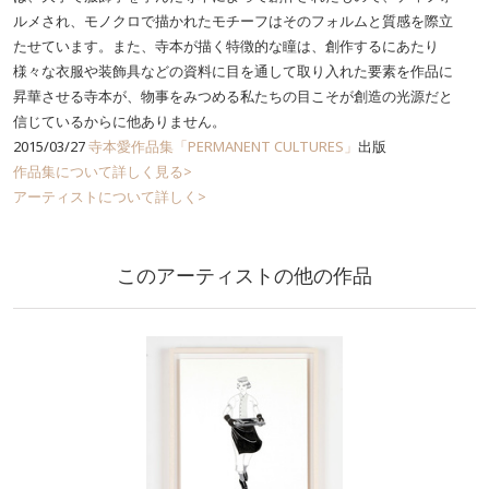
ルメされ、モノクロで描かれたモチーフはそのフォルムと質感を際立
たせています。また、寺本が描く特徴的な瞳は、創作するにあたり
様々な衣服や装飾具などの資料に目を通して取り入れた要素を作品に
昇華させる寺本が、物事をみつめる私たちの目こそが創造の光源だと
信じているからに他ありません。
2015/03/27
寺本愛作品集「PERMANENT CULTURES」
出版
作品集について詳しく見る>
アーティストについて詳しく>
このアーティストの他の作品