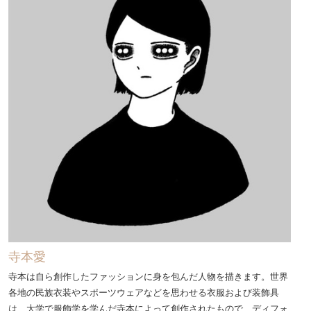
寺本愛
寺本は自ら創作したファッションに身を包んだ人物を描きます。世界
各地の民族衣装やスポーツウェアなどを思わせる衣服および装飾具
は、大学で服飾学を学んだ寺本によって創作されたもので、ディフォ