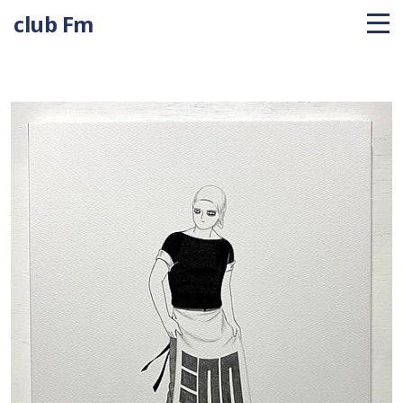
club Fm