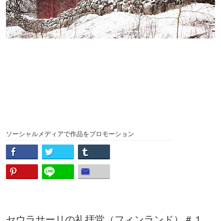
ソーシャルメディアで作品をプロモーション
セウラサーリの礼拝堂（フィンランド）＃１