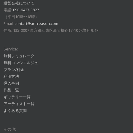
運営会社について
電話:
090-6427-3827
（平日10時〜18時）
Email:
contact@art-reason.com
住所: 135-0007 東京都江東区新大橋3-17-10 水野ビル1F
Service:
無料シミュレータ
無料コンシエルジュ
プラン/料金
利用方法
導入事例
作品一覧
ギャラリー一覧
アーティスト一覧
よくある質問
その他: