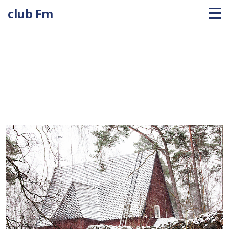
club Fm