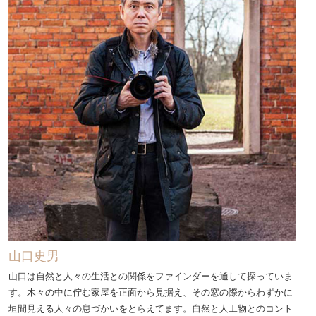
山口史男
山口は自然と人々の生活との関係をファインダーを通して探っていま
す。木々の中に佇む家屋を正面から見据え、その窓の際からわずかに
垣間見える人々の息づかいをとらえてます。自然と人工物とのコント