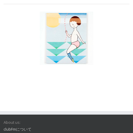
About us:
clubFmについて