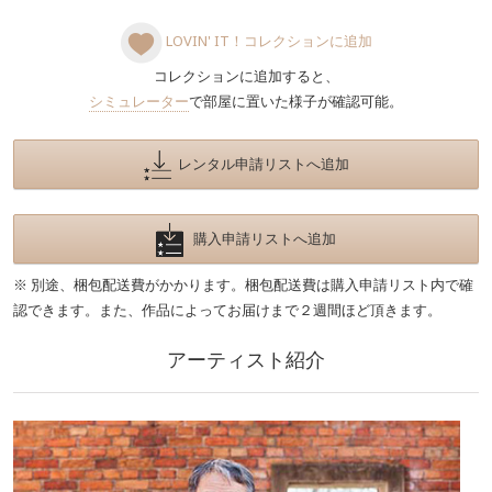
LOVIN' IT！コレクションに追加
コレクションに追加すると、
シミュレーター
で部屋に置いた様子が確認可能。
レンタル申請リストへ追加
購入申請リストへ追加
※ 別途、梱包配送費がかかります。梱包配送費は購入申請リスト内で確
認できます。また、作品によってお届けまで２週間ほど頂きます。
アーティスト紹介