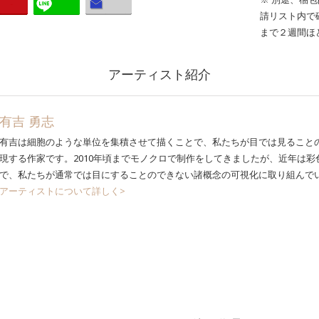
請リスト内で
まで２週間ほ
アーティスト紹介
有吉 勇志
有吉は細胞のような単位を集積させて描くことで、私たちが目では見ること
現する作家です。2010年頃までモノクロで制作をしてきましたが、近年は
で、私たちが通常では目にすることのできない諸概念の可視化に取り組んで
アーティストについて詳しく>