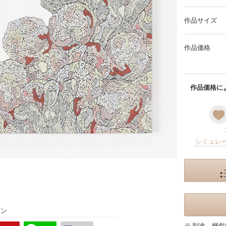
作品サイズ
作品価格
作品価格によ
シミュレ
ョン
※ 別途、梱