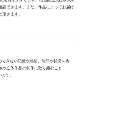
確認できます。また、作品によってお届け
ど頂きます。
のできない記憶や感情、時間や状況を表
彩色や立体作品の制作に取り組むこと
います。