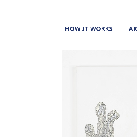
HOW IT WORKS
A
PROCESS
PRICING
G
EXAMPLE
DOCUMENT
REQUEST