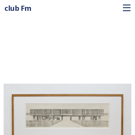
club Fm