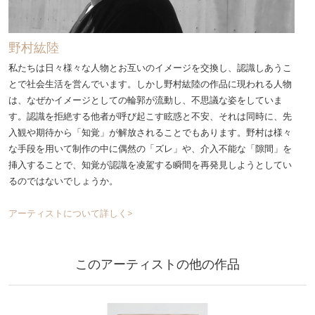
野村紘陸
私たちは日々様々な人物とお互いのイメージを交換し、認識しあうこ
とで社会生活を営んでいます。しかし野村紘陸の作品に現われる人物
は、なぜかイメージとしての輪郭が流動し、不思議な姿をしていま
す。認識を拒絶する他者が呼び起こす眩惑と不安、それは同時に、先
入観や期待から「知覚」が解放されることでもあります。野村は様々
な手段を用いて制作の中に偶然の「ズレ」や、介入不能な「隙間」を
挿入することで、知覚が認識を凌駕する瞬間を再発見しようとしてい
るのではないでしょうか。
アーティストについて詳しく>
このアーティストの他の作品