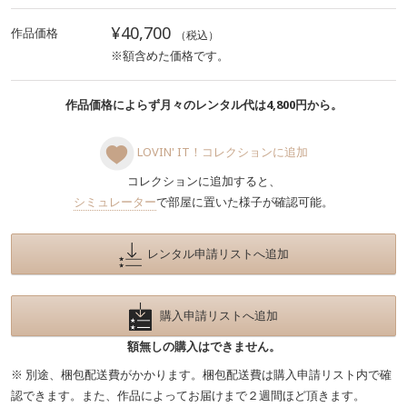
¥40,700
作品価格
（税込）
※額含めた価格です。
作品価格によらず月々のレンタル代は4,800円から。
LOVIN' IT！コレクションに追加
コレクションに追加すると、
シミュレーター
で部屋に置いた様子が確認可能。
レンタル申請リストへ追加
購入申請リストへ追加
額無しの購入はできません。
※ 別途、梱包配送費がかかります。梱包配送費は購入申請リスト内で確
認できます。また、作品によってお届けまで２週間ほど頂きます。