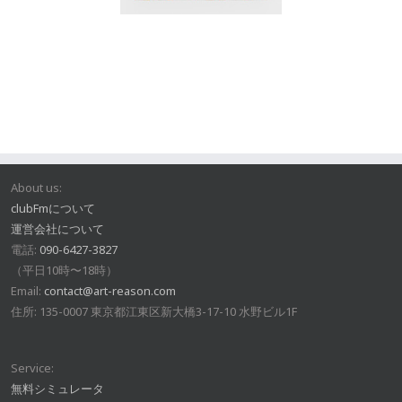
About us:
clubFmについて
運営会社について
電話:
090-6427-3827
（平日10時〜18時）
Email:
contact@art-reason.com
住所: 135-0007 東京都江東区新大橋3-17-10 水野ビル1F
Service:
無料シミュレータ