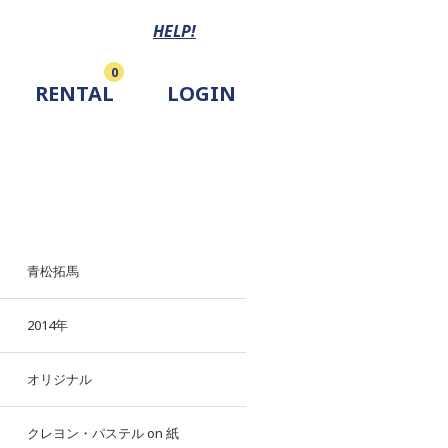
HELP!
0
RENTAL
LOGIN
青松拓馬
2014年
オリジナル
クレヨン・パステル
on
紙