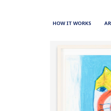
HOW IT WORKS
A
PROCESS
PRICING
G
EXAMPLE
DOCUMENT
REQUEST