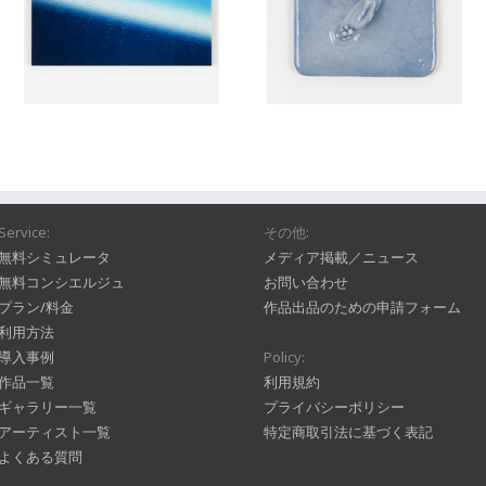
Service:
その他:
無料シミュレータ
メディア掲載／ニュース
無料コンシエルジュ
お問い合わせ
プラン/料金
作品出品のための申請フォーム
利用方法
導入事例
Policy:
作品一覧
利用規約
ギャラリー一覧
プライバシーポリシー
アーティスト一覧
特定商取引法に基づく表記
よくある質問