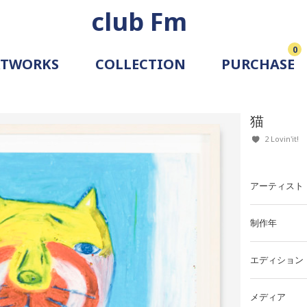
club Fm
0
RTWORKS
COLLECTION
PURCHASE
ARTIST
SIMULATION
猫
ALLERY
2 Lovin'it!
アーティスト
制作年
エディション
メディア