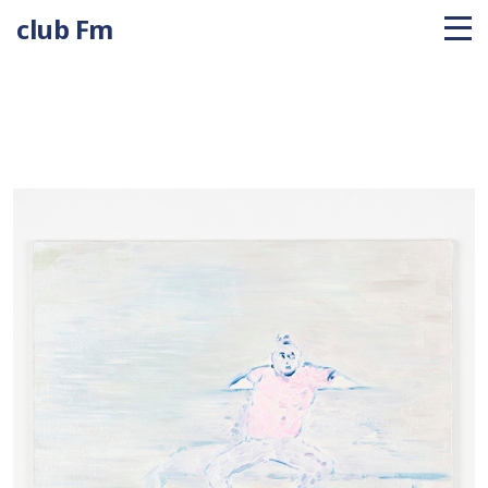
club Fm