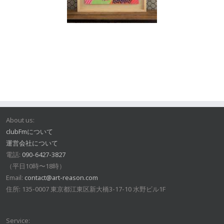
About us:
clubFmについて
運営会社について
電話:
090-6427-3827
（平日10時〜18時）
Email:
contact@art-reason.com
住所: 135-0007 東京都江東区新大橋3-17-10 水野ビル1F
Service: