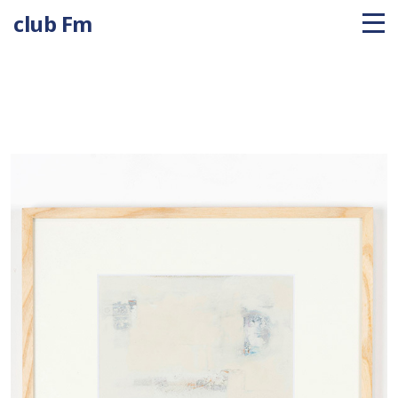
club Fm