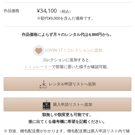
¥34,100
作品価格
（税込）
※額代¥6,000を含んだ価格です。
作品価格によらず月々のレンタル代は4,800円から。
LOVIN' IT！コレクションに追加
コレクションに追加すると、
シミュレーター
で部屋に置いた様子が確認可能。
レンタル申請リストへ追加
購入申請リストへ追加
額無しや額変更も可能です。
後に出てくる備考欄に希望を記載ください。
※ 別途、梱包配送費がかかります。梱包配送費は購入申請リスト内で確