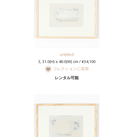
untitled
S,
31.0(H) x 40.0(W) cm / ¥34,100
コレクションに追加
レンタル可能