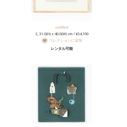
untitled
S,
31.0(H) x 40.0(W) cm / ¥34,100
コレクションに追加
レンタル可能