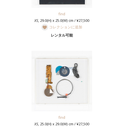
find
XS,
29.0(H) x 25.0(W) cm / ¥27,500
コレクションに追加
レンタル可能
find
XS,
25.0(H) x 29.0(W) cm / ¥27,500