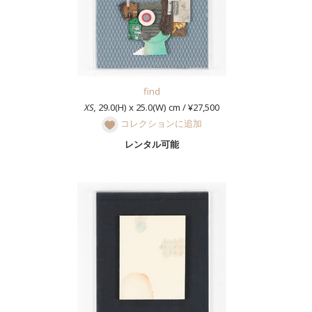
find
XS,
29.0(H) x 25.0(W) cm / ¥27,500
コレクションに追加
レンタル可能