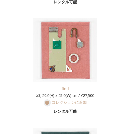
レンタル可能
find
XS,
29.0(H) x 25.0(W) cm / ¥27,500
コレクションに追加
レンタル可能