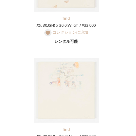
find
XS,
30.0(H) x 30.0(W) cm / ¥33,000
コレクションに追加
レンタル可能
find