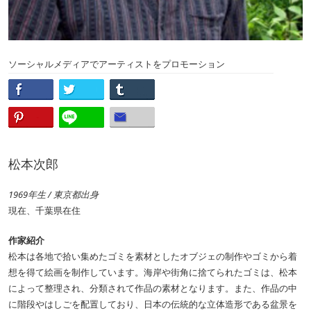
ソーシャルメディアでアーティストをプロモーション
松本次郎
1969年生 / 東京都出身
現在、千葉県在住
作家紹介
松本は各地で拾い集めたゴミを素材としたオブジェの制作やゴミから着
想を得て絵画を制作しています。海岸や街角に捨てられたゴミは、松本
によって整理され、分類されて作品の素材となります。また、作品の中
に階段やはしごを配置しており、日本の伝統的な立体造形である盆景を