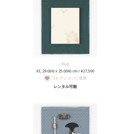
find
XS,
29.0(H) x 25.0(W) cm / ¥27,500
コレクションに追加
レンタル可能