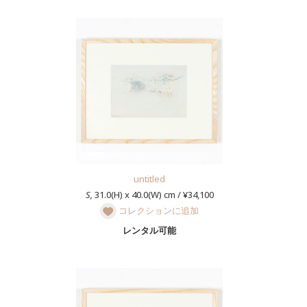
untitled
S,
31.0(H) x 40.0(W) cm / ¥34,100
コレクションに追加
レンタル可能