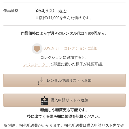
¥64,900
作品価格
（税込）
※額代¥11,000を含んだ価格です。
作品価格によらず月々のレンタル代は4,800円から。
LOVIN' IT！コレクションに追加
コレクションに追加すると、
シミュレーター
で部屋に置いた様子が確認可能。
レンタル申請リストへ追加
購入申請リストへ追加
額無しや額変更も可能です。
後に出てくる備考欄に希望を記載ください。
※ 別途、梱包配送費がかかります。梱包配送費は購入申請リスト内で確