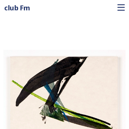
club Fm