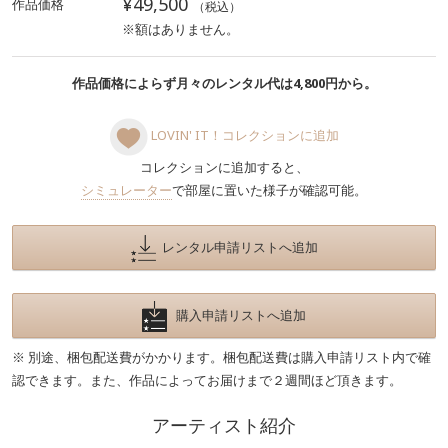
¥49,500
作品価格
（税込）
※額はありません。
作品価格によらず月々のレンタル代は4,800円から。
LOVIN' IT！コレクションに追加
コレクションに追加すると、
シミュレーター
で部屋に置いた様子が確認可能。
レンタル申請リストへ追加
購入申請リストへ追加
※ 別途、梱包配送費がかかります。梱包配送費は購入申請リスト内で確
認できます。また、作品によってお届けまで２週間ほど頂きます。
アーティスト紹介