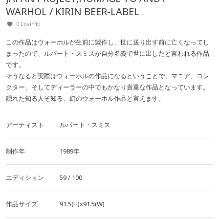
WARHOL / KIRIN BEER-LABEL
0 Lovin'it!
この作品はウォーホルが生前に製作し、世に送り出す前に亡くなってし
まったので、ルパート・スミスが自分名義で世に出したと言われる作品
です。
そうなると実際はウォーホルの作品になるということで、マニア、コレ
クター、そしてディーラーの中でもかなり貴重な作品となっています。
隠れた知る人ぞ知る、幻のウォーホル作品と言えます。
アーティスト
ルパート・スミス
制作年
1989年
エディション
59 / 100
作品サイズ
91.5(H)x91.5(W)