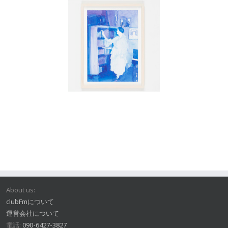
About us:
clubFmについて
運営会社について
電話:
090-6427-3827