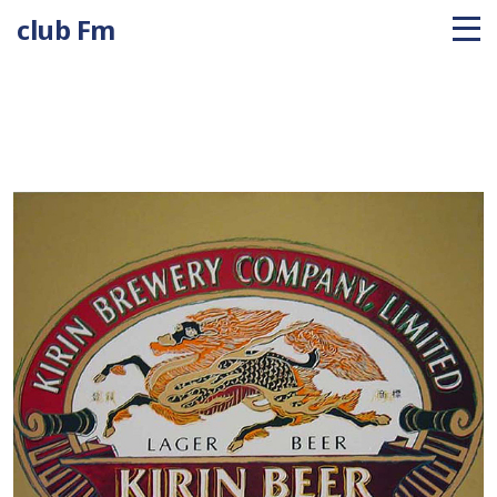
club Fm