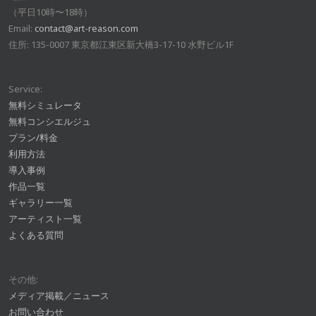
（平日10時〜18時）
Email:
contact@art-reason.com
住所: 135-0007 東京都江東区新大橋3-17-10 水野ビル1F
Service:
無料シミュレータ
無料コンシエルジュ
プラン/料金
利用方法
導入事例
作品一覧
ギャラリー一覧
アーティスト一覧
よくある質問
その他:
メディア掲載／ニュース
お問い合わせ