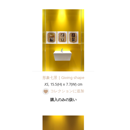
形象七景 | Giving shape
XS,
15.5(H) x 7.7(W) cm
コレクションに追加
購入のみの扱い