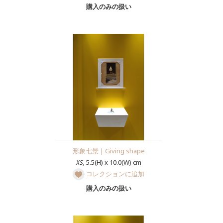
購入のみの扱い
形象七景 | Giving shape
XS,
5.5(H) x 10.0(W) cm
コレクションに追加
購入のみの扱い