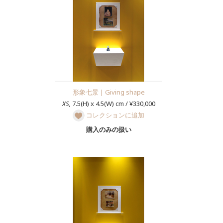
形象七景 | Giving shape
XS,
7.5(H) x 4.5(W) cm / ¥330,000
コレクションに追加
購入のみの扱い