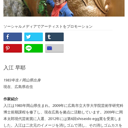
ソーシャルメディアでアーティストをプロモーション
入江 早耶
1983年生 / 岡山県出身
現在、広島県在住
作家紹介
入江は1983年岡山県生まれ。2009年に広島市立大学大学院芸術学研究科
博士前期課程を修了し、現在広島を拠点に活動しています。2009年に岡
本太郎現代芸術賞に入選、2012年には第6回shiseido egg賞を受賞しま
した。入江は二次元のイメージを消しゴムで消し、その消しゴムカスを