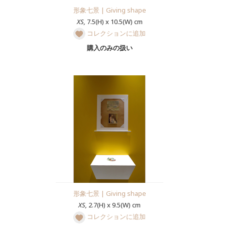
形象七景 | Giving shape
XS,
7.5(H) x 10.5(W) cm
コレクションに追加
購入のみの扱い
形象七景 | Giving shape
XS,
2.7(H) x 9.5(W) cm
コレクションに追加