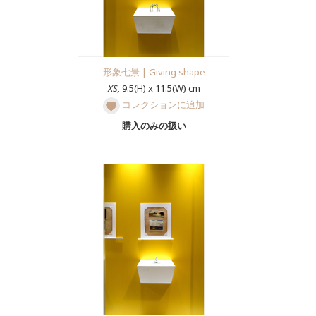
形象七景 | Giving shape
XS,
9.5(H) x 11.5(W) cm
コレクションに追加
購入のみの扱い