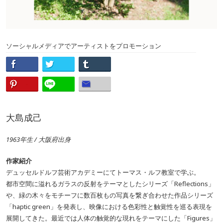
ソーシャルメディアでアーティストをプロモーション
大島成己
1963年生 / 大阪府出身
作家紹介
デュッセルドルフ芸術アカデミーにてトーマス・ルフ教室で学ぶ。
都市空間に溢れるガラスの反射をテーマとしたシリーズ「Reflections」
や、緑の木々をモチーフに数百枚もの写真を繋ぎ合わせた作品シリーズ
「haptic green」を発表し、映像における色彩性と触覚性を巡る表現を
展開してきた。最近では人体の触覚的な現れをテーマにした「Figures」