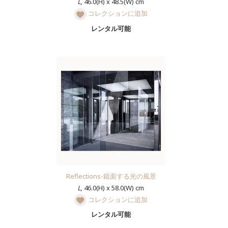
L,
46.0(H) x 48.5(W) cm
コレクションに追加
レンタル可能
Reflections-鏡面する光の風景
L,
46.0(H) x 58.0(W) cm
コレクションに追加
レンタル可能