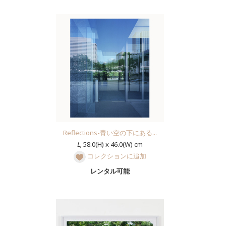
Reflections-青い空の下にある...
L,
58.0(H) x 46.0(W) cm
コレクションに追加
レンタル可能