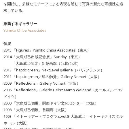
を開始し、多様なモチーフによる表現を通じて写真の新たな可能性を追
求している。
推薦するギャラリー
Yumiko Chiba Associates
個展
2015 「Figures」Yumiko Chiba Associates（東京）
2014 「大島成己出版記念展」Sunday（東京）
「大島成己個展」新苑画廊（台北/台湾）
2013 「haptic green」NextLevel gallerie（パリ/フランス）
2011 「haptic green／緑の触覚」Gallery Nomart（大阪）
2009 「Reflections」Gallery Nomart（大阪）
2006 「Reflections」Galerie Heinz Martin Weigand（カールスルーエ/
ドイツ）
2000 「大島成己個展」関西ドイツ文化センター（大阪）
1998 「大島成己個展」番画廊（大阪）
1993 「イトーキアートプログラムvol,8-大島成己」イトーキクリスタル
ホール（大阪）