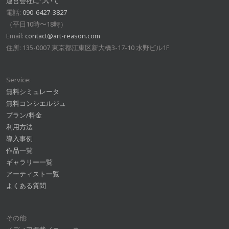
運営会社について
電話:
090-6427-3827
（平日10時〜18時）
Email:
contact@art-reason.com
住所: 135-0007 東京都江東区新大橋3-17-10 水野ビル1F
Service:
無料シミュレータ
無料コンシエルジュ
プラン/料金
利用方法
導入事例
作品一覧
ギャラリー一覧
アーティスト一覧
よくある質問
その他: