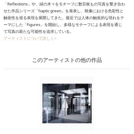
「Reflections」や、緑の木々をモチーフに数百枚もの写真を繋ぎ合わ
せた作品シリーズ「haptic green」を発表し、映像における色彩性と
触覚性を巡る表現を展開してきた。最近では人体の触覚的な現れをテ
ーマにした「Figures」を開始し、多様なモチーフによる表現を通じ
て写真の新たな可能性を追求している。
アーティストについて詳しく>
このアーティストの他の作品