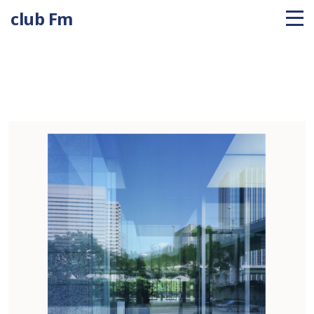
club Fm