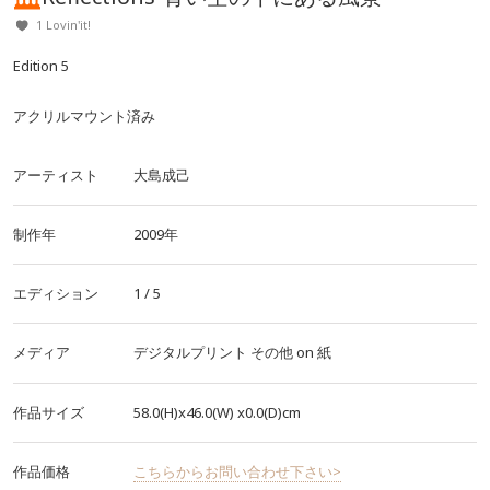
1 Lovin'it!
Edition 5
アクリルマウント済み
アーティスト
大島成己
制作年
2009年
エディション
1 / 5
メディア
デジタルプリント
その他
on
紙
作品サイズ
58.0(H)x46.0(W)
x0.0(D)cm
作品価格
こちらからお問い合わせ下さい>