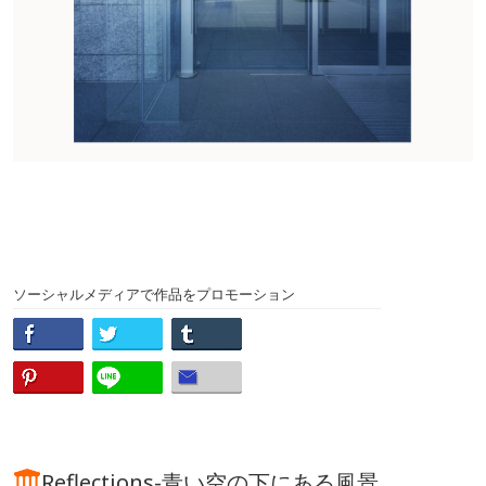
ソーシャルメディアで作品をプロモーション
Reflections-青い空の下にある風景