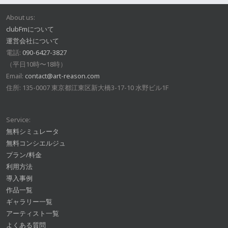
About us:
clubFmについて
運営会社について
電話:
090-6427-3827
（平日10時〜18時）
Email:
contact@art-reason.com
住所: 135-0007 東京都江東区新大橋3-17-10 水野ビル1F
Service:
無料シミュレータ
無料コンシエルジュ
プラン/料金
利用方法
導入事例
作品一覧
ギャラリー一覧
アーティスト一覧
よくある質問