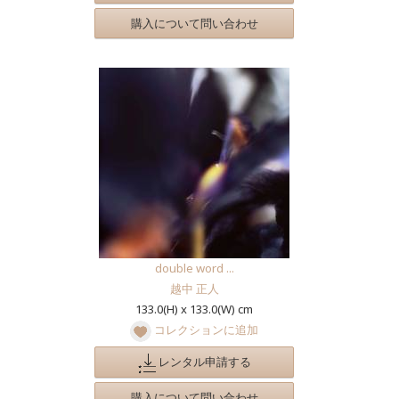
購入について問い合わせ
double word ...
越中 正人
133.0(H) x 133.0(W) cm
コレクションに追加
レンタル申請する
購入について問い合わせ