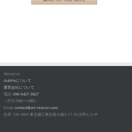
About us:
clubFmについて
運営会社について
電話:
090-6427-3827
（平日10時〜18時）
Email:
contact@art-reason.com
住所: 135-0007 東京都江東区新大橋3-17-10 水野ビル1F