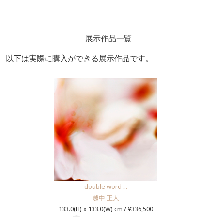
展示作品一覧
以下は実際に購入ができる展示作品です。
double word ...
越中 正人
133.0(H) x 133.0(W) cm / ¥336,500