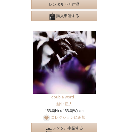
レンタル不可作品
購入申請する
double word ...
越中 正人
133.0(H) x 133.0(W) cm
コレクションに追加
レンタル申請する