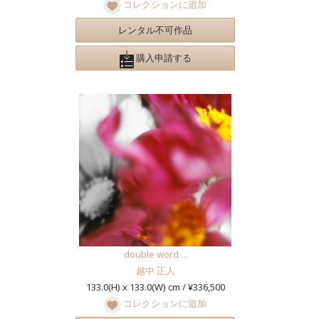
コレクションに追加
レンタル不可作品
購入申請する
double word ...
越中 正人
133.0(H) x 133.0(W) cm / ¥336,500
コレクションに追加