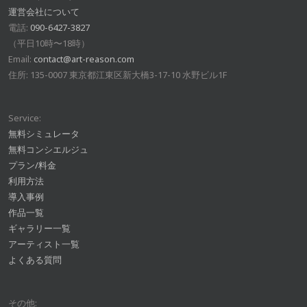
運営会社について
電話:
090-6427-3827
（平日10時〜18時）
Email:
contact@art-reason.com
住所: 135-0007 東京都江東区新大橋3-17-10 水野ビル1F
Service:
無料シミュレータ
無料コンシエルジュ
プラン/料金
利用方法
導入事例
作品一覧
ギャラリー一覧
アーティスト一覧
よくある質問
その他: