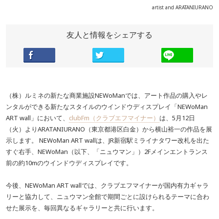
artist and ARATANIURANO
友人と情報をシェアする
（株）ルミネの新たな商業施設NEWoManでは、アート作品の購入やレ
ンタルができる新たなスタイルのウインドウディスプレイ「NEWoMan
ART wall」において、
clubFm（クラブエフマイナー）
は、5月12日
（火）よりARATANIURANO（東京都港区白金）から横山裕一の作品を展
示します。 NEWoMan ART wallは、JR新宿駅ミライナタワー改札を出た
すぐ右手、NEWoMan（以下、「ニュウマン」）2Fメインエントランス
前の約10mのウインドウディスプレイです。
今後、NEWoMan ART wallでは、クラブエフマイナーが国内有力ギャラ
リーと協力して、ニュウマン全館で期間ごとに設けられるテーマに合わ
せた展示を、毎回異なるギャラリーと共に行います。