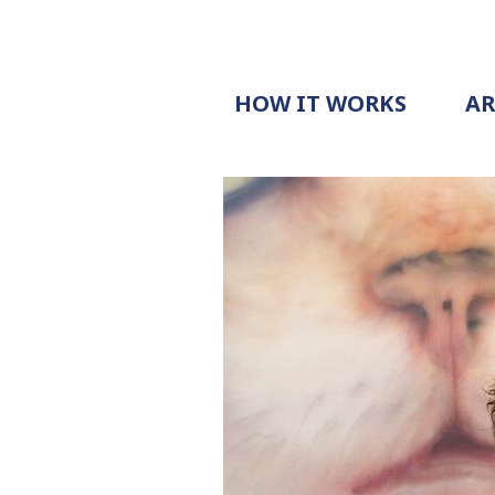
HOW IT WORKS
A
PROCESS
PRICING
G
EXAMPLE
DOCUMENT
REQUEST