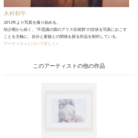
木村和平
2012年より写真を撮り始める。
幼少期から続く、"不思議の国のアリス症候群"の症状を写真におこす
ことを主軸に、自分と家族との関係を探る作品を制作している。
アーティストについて詳しく>
このアーティストの他の作品