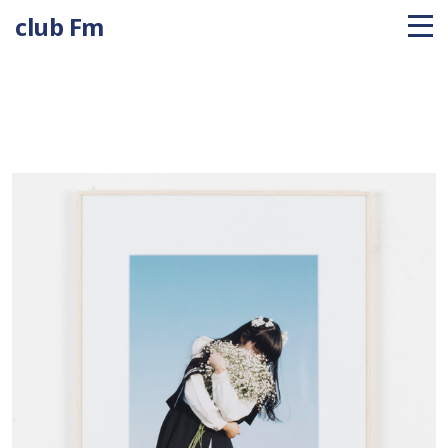
club Fm