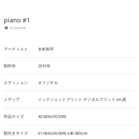
piano #1
0 Lovin'it!
アーティスト
木村和平
制作年
2015年
エディション
オリジナル
メディア
インクジェットプリント
デジタルプリント
on
紙
作品サイズ
42.0(H)x30.5(W)
額付きサイズ
61.0(H)x30.0(W)
x45.9(D)cm