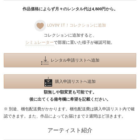
作品価格によらず月々のレンタル代は4,800円から。
LOVIN' IT！コレクションに追加
コレクションに追加すると、
シミュレーター
で部屋に置いた様子が確認可能。
レンタル申請リストへ追加
購入申請リストへ追加
額無しや額変更も可能です。
後に出てくる備考欄に希望を記載ください。
※ 別途、梱包配送費がかかります。梱包配送費は購入申請リスト内で確
認できます。また、作品によってお届けまで２週間ほど頂きます。
アーティスト紹介