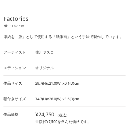
Factories
3 Lovin'it!
厚紙を「版」として使用する「紙版画」という手法で製作しています。
アーティスト
佐川ヤスコ
エディション
オリジナル
作品サイズ
29.7(H)x21.0(W)
x0.1(D)cm
額付きサイズ
34.7(H)x26.0(W)
x3.6(D)cm
¥24,750
作品価格
（税込）
※額代¥7,500を含んだ価格です。