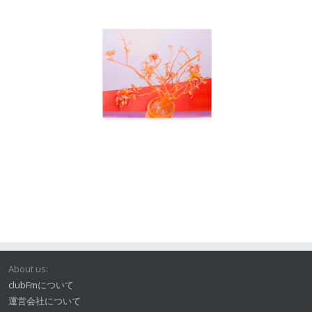
About us:
clubFmについて
運営会社について