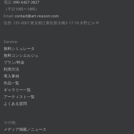
電話:
090-6427-3827
（平日10時〜18時）
Email:
contact@art-reason.com
住所: 135-0007 東京都江東区新大橋3-17-10 水野ビル1F
Service:
無料シミュレータ
無料コンシエルジュ
プラン/料金
利用方法
導入事例
作品一覧
ギャラリー一覧
アーティスト一覧
よくある質問
その他:
メディア掲載／ニュース