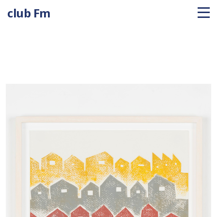
club Fm